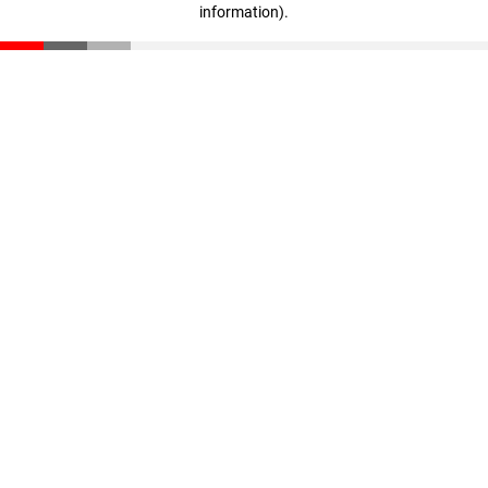
information)
.