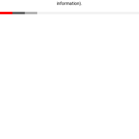
information)
.