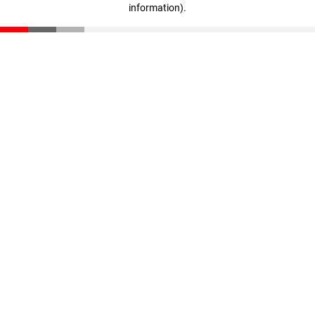
information)
.