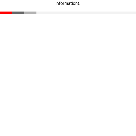
information)
.