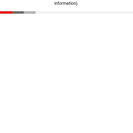
information)
.