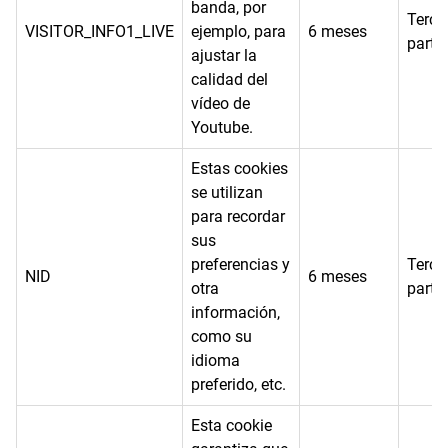
banda, por
Terce
VISITOR_INFO1_LIVE
ejemplo, para
6 meses
parte
ajustar la
calidad del
vídeo de
Youtube.
Estas cookies
se utilizan
para recordar
sus
preferencias y
Terce
NID
6 meses
otra
parte
información,
como su
idioma
preferido, etc.
Esta cookie