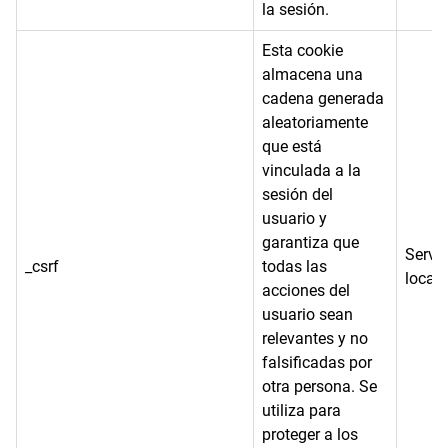
la sesión.
Esta cookie
almacena una
cadena generada
aleatoriamente
que está
vinculada a la
sesión del
usuario y
garantiza que
Servi
_csrf
todas las
local
acciones del
usuario sean
relevantes y no
falsificadas por
otra persona. Se
utiliza para
proteger a los