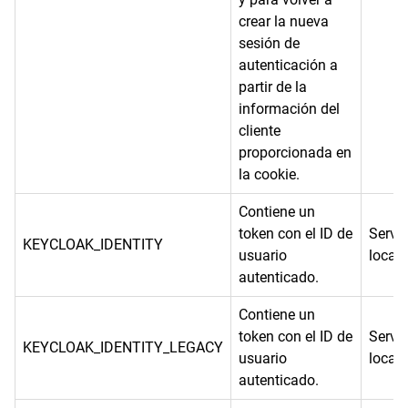
crear la nueva
sesión de
autenticación a
partir de la
información del
cliente
proporcionada en
la cookie.
Contiene un
token con el ID de
Servi
KEYCLOAK_IDENTITY
usuario
local
autenticado.
Contiene un
token con el ID de
Servi
KEYCLOAK_IDENTITY_LEGACY
usuario
local
autenticado.