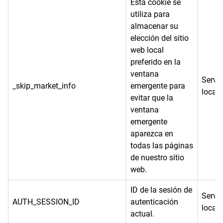
Esta cookie se
utiliza para
almacenar su
elección del sitio
web local
preferido en la
ventana
Servi
_skip_market_info
emergente para
local
evitar que la
ventana
emergente
aparezca en
todas las páginas
de nuestro sitio
web.
ID de la sesión de
Servi
AUTH_SESSION_ID
autenticación
local
actual.