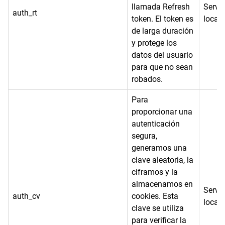
llamada Refresh
Servi
auth_rt
token. El token es
local
de larga duración
y protege los
datos del usuario
para que no sean
robados.
Para
proporcionar una
autenticación
segura,
generamos una
clave aleatoria, la
ciframos y la
almacenamos en
Servi
auth_cv
cookies. Esta
local
clave se utiliza
para verificar la