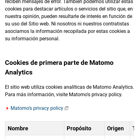
reciben mensajes de error. También podemos utilizar estas
cookies para destacar artículos o servicios del sitio que, en
nuestra opinión, pueden resultarle de interés en función de
su uso del Sitio web. Ni nosotros ni nuestros contratistas
asociamos la información recopilada por estas cookies a
su información personal.
Cookies de primera parte de Matomo
Analytics
El sitio web utiliza cookies analíticas de Matomo Analytics.
Para más información, visite Matomo's privacy policy.
Matomo's privacy policy
Nombre
Propósito
Origen
To