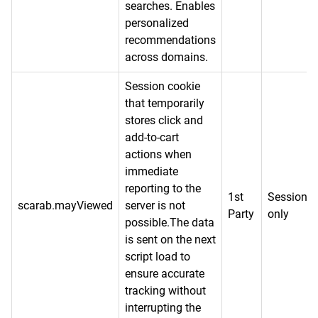
searches. Enables
personalized
recommendations
across domains.
Session cookie
that temporarily
stores click and
add-to-cart
actions when
immediate
reporting to the
1st
Session
scarab.mayViewed
server is not
Party
only
possible.The data
is sent on the next
script load to
ensure accurate
tracking without
interrupting the