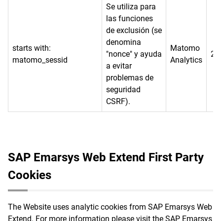
Se utiliza para
las funciones
de exclusión (se
denomina
starts with:
Matomo
"nonce" y ayuda
2 
matomo_sessid
Analytics
a evitar
problemas de
seguridad
CSRF).
SAP Emarsys Web Extend First Party
Cookies
The Website uses analytic cookies from SAP Emarsys Web
Extend. For more information please visit the SAP Emarsys