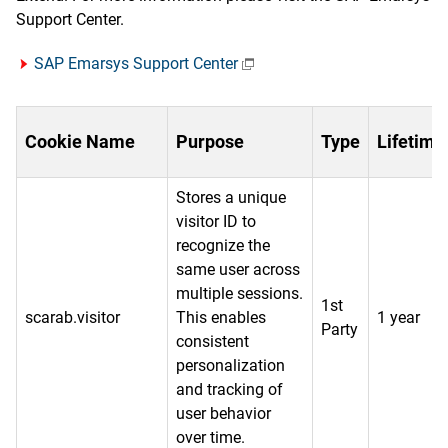
Support Center.
SAP Emarsys Support Center
Cookie Name
Purpose
Type
Lifetime
Stores a unique
visitor ID to
recognize the
same user across
multiple sessions.
1st
scarab.visitor
This enables
1 year
Party
consistent
personalization
and tracking of
user behavior
over time.