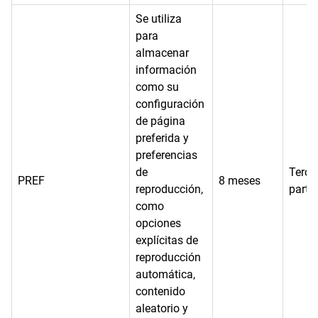
Se utiliza
para
almacenar
información
como su
configuración
de página
preferida y
preferencias
de
Terce
PREF
8 meses
reproducción,
parte
como
opciones
explícitas de
reproducción
automática,
contenido
aleatorio y