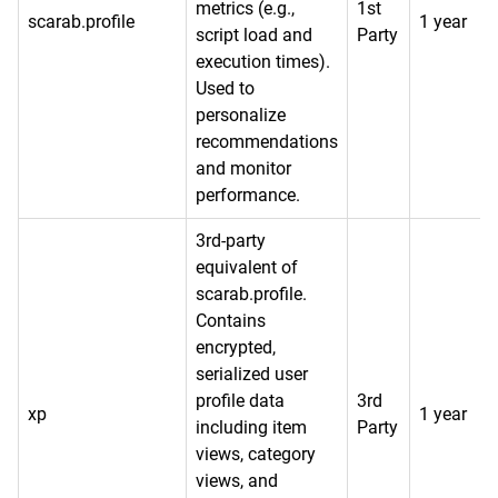
metrics (e.g.,
1st
scarab.profile
1 year
script load and
Party
execution times).
Used to
personalize
recommendations
and monitor
performance.
3rd-party
equivalent of
scarab.profile.
Contains
encrypted,
serialized user
profile data
3rd
xp
1 year
including item
Party
views, category
views, and