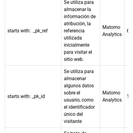
Se utiliza para
almacenar la
información de
atribución, la
Matomo
starts with: _pk_ref
referencia
6 
Analytics
utilizada
inicialmente
para visitar el
sitio web.
Se utiliza para
almacenar
algunos datos
sobre el
Matomo
starts with: _pk_id
13
usuario, como
Analytics
el identificador
único del
visitante