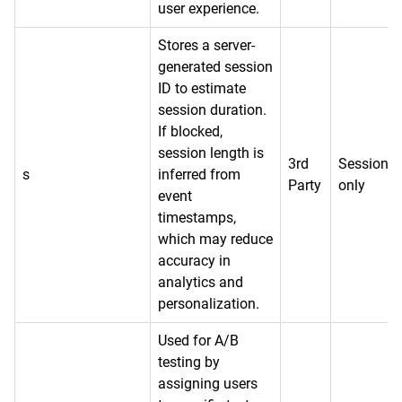
user experience.
Stores a server-
generated session
ID to estimate
session duration.
If blocked,
session length is
3rd
Session
s
inferred from
Party
only
event
timestamps,
which may reduce
accuracy in
analytics and
personalization.
Used for A/B
testing by
assigning users