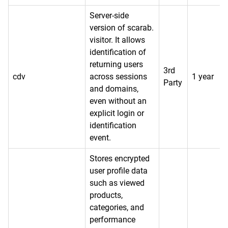
Server-side
version of scarab.
visitor. It allows
identification of
returning users
3rd
cdv
across sessions
1 year
Party
and domains,
even without an
explicit login or
identification
event.
Stores encrypted
user profile data
such as viewed
products,
categories, and
performance