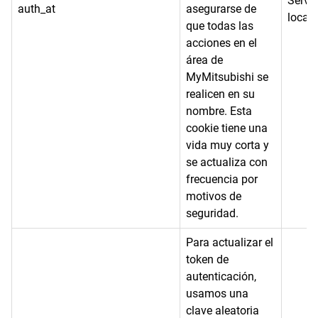
Servi
auth_at
asegurarse de
local
que todas las
acciones en el
área de
MyMitsubishi se
realicen en su
nombre. Esta
cookie tiene una
vida muy corta y
se actualiza con
frecuencia por
motivos de
seguridad.
Para actualizar el
token de
autenticación,
usamos una
clave aleatoria