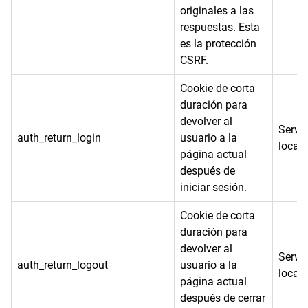
originales a las
respuestas. Esta
es la protección
CSRF.
Cookie de corta
duración para
devolver al
Servi
auth_return_login
usuario a la
local
página actual
después de
iniciar sesión.
Cookie de corta
duración para
devolver al
Servi
auth_return_logout
usuario a la
local
página actual
después de cerrar