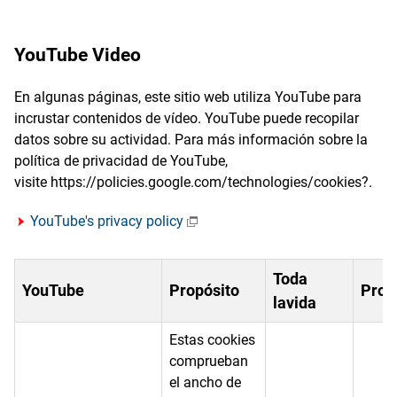
YouTube Video
En algunas páginas, este sitio web utiliza YouTube para
incrustar contenidos de vídeo. YouTube puede recopilar
datos sobre su actividad. Para más información sobre la
política de privacidad de YouTube,
visite https://policies.google.com/technologies/cookies?.
YouTube's privacy policy
Toda
YouTube
Propósito
Prov
lavida
Estas cookies
comprueban
el ancho de