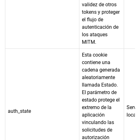
validez de otros
tokens y proteger
el flujo de
autenticación de
los ataques
MITM.
Esta cookie
contiene una
cadena generada
aleatoriamente
llamada Estado.
El parámetro de
estado protege el
extremo de la
Servi
auth_state
aplicación
local
vinculando las
solicitudes de
autorización